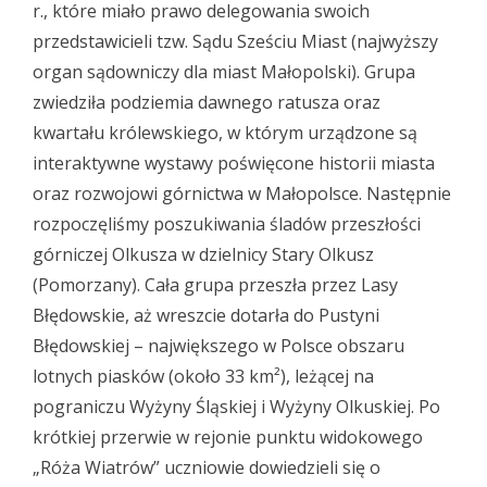
r., które miało prawo delegowania swoich
przedstawicieli tzw. Sądu Sześciu Miast (najwyższy
organ sądowniczy dla miast Małopolski). Grupa
zwiedziła podziemia dawnego ratusza oraz
kwartału królewskiego, w którym urządzone są
interaktywne wystawy poświęcone historii miasta
oraz rozwojowi górnictwa w Małopolsce. Następnie
rozpoczęliśmy poszukiwania śladów przeszłości
górniczej Olkusza w dzielnicy Stary Olkusz
(Pomorzany). Cała grupa przeszła przez Lasy
Błędowskie, aż wreszcie dotarła do Pustyni
Błędowskiej – największego w Polsce obszaru
lotnych piasków (około 33 km²), leżącej na
pograniczu Wyżyny Śląskiej i Wyżyny Olkuskiej. Po
krótkiej przerwie w rejonie punktu widokowego
„Róża Wiatrów” uczniowie dowiedzieli się o