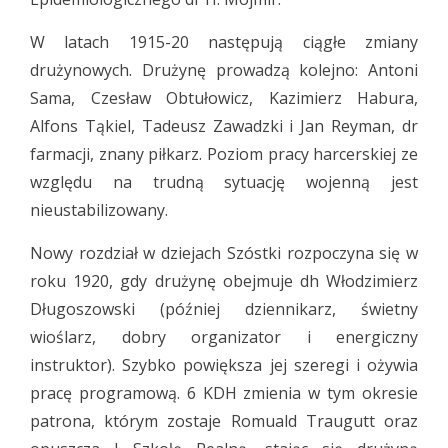
W latach 1915-20 następują ciągłe zmiany
drużynowych. Drużynę prowadzą kolejno: Antoni
Sama, Czesław Obtułowicz, Kazimierz Habura,
Alfons Tąkiel, Tadeusz Zawadzki i Jan Reyman, dr
farmacji, znany piłkarz. Poziom pracy harcerskiej ze
względu na trudną sytuację wojenną jest
nieustabilizowany.
Nowy rozdział w dziejach Szóstki rozpoczyna się w
roku 1920, gdy drużynę obejmuje dh Włodzimierz
Długoszowski (później dziennikarz, świetny
wioślarz, dobry organizator i energiczny
instruktor). Szybko powiększa jej szeregi i ożywia
pracę programową. 6 KDH zmienia w tym okresie
patrona, którym zostaje Romuald Traugutt oraz