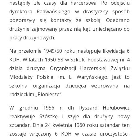
nastąpiły złe czasy dla harcerstwa. Po odejściu
dyrektora Radwańskiego w drastyczny sposób
pogorszyły się kontakty ze szkołą. Odebrano
drużynie zajmowany przez nią kąt, zniechęcano do
pracy drużynowych.
Na przełomie 1949/50 roku następuje likwidacja 6
KDH. W latach 1950-58 w Szkole Podstawowej nr 4
działa drużyna Organizacji Harcerskiej Związku
Młodzieży Polskiej im. L. Waryńskiego. Jest to
szkolna organizacja dziecięca wzorowana na
radzieckim „Pionierze”.
W grudniu 1956 r. dh Ryszard Hołubowicz
reaktywuje Szóstkę i szyje dla drużyny nowy
sztandar. Dnia 24 kwietnia 1960 roku sztandar ten
zostaje wręczony 6 KDH w czasie uroczystości,