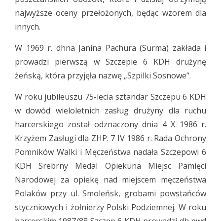
najwyższe oceny przełożonych, będąc wzorem dla
innych.
W 1969 r. dhna Janina Pachura (Surma) zakłada i
prowadzi pierwszą w Szczepie 6 KDH drużynę
żeńską, która przyjęła nazwę „Szpilki Sosnowe”.
W roku jubileuszu 75-lecia sztandar Szczepu 6 KDH
w dowód wieloletnich zasług drużyny dla ruchu
harcerskiego został odznaczony dnia 4 X 1986 r.
Krzyżem Zasługi dla ZHP. 7 IV 1986 r. Rada Ochrony
Pomników Walki i Męczeństwa nadała Szczepowi 6
KDH Srebrny Medal Opiekuna Miejsc Pamięci
Narodowej za opiekę nad miejscem męczeństwa
Polaków przy ul. Smoleńsk, grobami powstańców
styczniowych i żołnierzy Polski Podziemnej. W roku