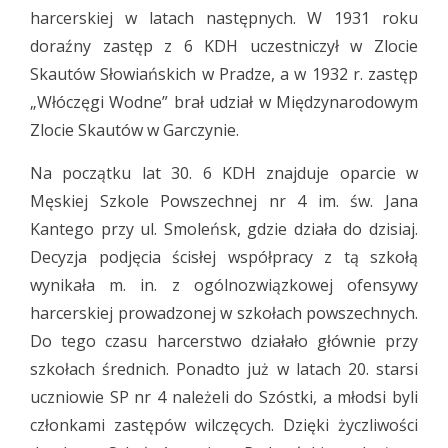
harcerskiej w latach następnych. W 1931 roku
doraźny zastęp z 6 KDH uczestniczył w Zlocie
Skautów Słowiańskich w Pradze, a w 1932 r. zastęp
„Włóczęgi Wodne” brał udział w Międzynarodowym
Zlocie Skautów w Garczynie.
Na początku lat 30. 6 KDH znajduje oparcie w
Męskiej Szkole Powszechnej nr 4 im. św. Jana
Kantego przy ul. Smoleńsk, gdzie działa do dzisiaj.
Decyzja podjęcia ścisłej współpracy z tą szkołą
wynikała m. in. z ogólnozwiązkowej ofensywy
harcerskiej prowadzonej w szkołach powszechnych.
Do tego czasu harcerstwo działało głównie przy
szkołach średnich. Ponadto już w latach 20. starsi
uczniowie SP nr 4 należeli do Szóstki, a młodsi byli
członkami zastępów wilczęcych. Dzięki życzliwości