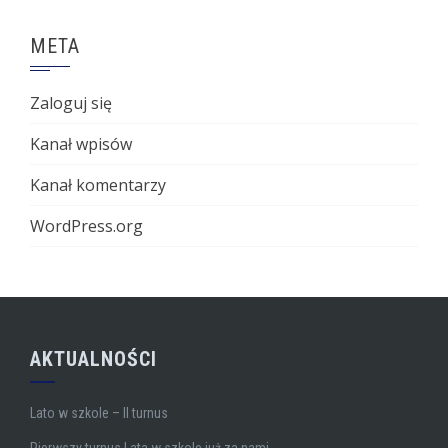
META
Zaloguj się
Kanał wpisów
Kanał komentarzy
WordPress.org
AKTUALNOŚCI
Lato w szkole – II turnus