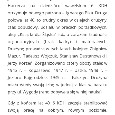
Harcerza na dziedzińcu wawelskim 6 KDH
otrzymuje nowego patrona – Ignacego Pika. Druga
połowa lat 40. to trudny okres w dziejach drużyny:
czas odbudowy, udziału w pracach porządkowych,
akcji „Książki dla Śląska” itd., a zarazem trudności
organizacyjnych (brak kadry) i materialnych.
Drużynę prowadzą w tych latach kolejno: Zbigniew
Mazur, Tadeusz Wojczuk, Stanisław Dustanowski i
Jerzy Korzeń. Zorganizowano cztery obozy stałe: w
1946 r. – Kopaszewo, 1947 r. – Ustka, 1948 r. –
Jezioro Rajgrodzkie, 1949 r. – Falsztyn. Drużyna
miała wtedy swoją izbę w jednej z klas w baraku
przy ul. Wygody (rano odbywała się w niej nauka).
Gdy z końcem lat 40. 6 KDH zaczęła stabilizować
swoją pracę na dobrym, równym poziomie,