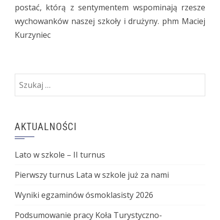
postać, którą z sentymentem wspominają rzesze
wychowanków naszej szkoły i drużyny. phm Maciej
Kurzyniec
Szukaj:
AKTUALNOŚCI
Lato w szkole – II turnus
Pierwszy turnus Lata w szkole już za nami
Wyniki egzaminów ósmoklasisty 2026
Podsumowanie pracy Koła Turystyczno-