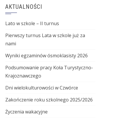
AKTUALNOŚCI
Lato w szkole – II turnus
Pierwszy turnus Lata w szkole już za
nami
Wyniki egzaminów ósmoklasisty 2026
Podsumowanie pracy Koła Turystyczno-
Krajoznawczego
Dni wielokulturowości w Czwórce
Zakończenie roku szkolnego 2025/2026
Życzenia wakacyjne