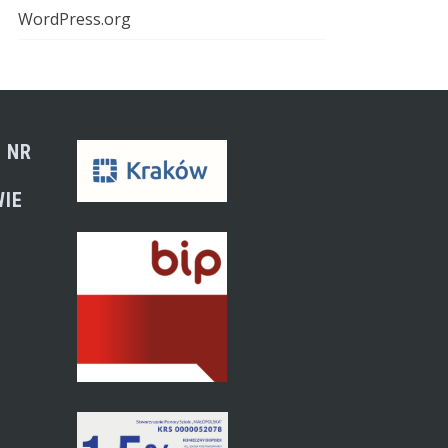
WordPress.org
 NR
WIE