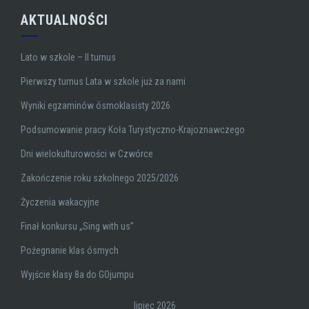
AKTUALNOŚCI
Lato w szkole – II turnus
Pierwszy turnus Lata w szkole już za nami
Wyniki egzaminów ósmoklasisty 2026
Podsumowanie pracy Koła Turystyczno-Krajoznawczego
Dni wielokulturowości w Czwórce
Zakończenie roku szkolnego 2025/2026
Życzenia wakacyjne
Finał konkursu „Sing with us”
Pożegnanie klas ósmych
Wyjście klasy 8a do GOjumpu
lipiec 2026