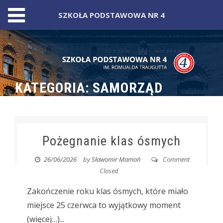
SZKOŁA PODSTAWOWA NR 4
Skip
to
content
KATEGORIA:
SAMORZĄD
Pożegnanie klas ósmych
26/06/2026
by
Sławomir Mamoń
Comment
Closed
Zakończenie roku klas ósmych, które miało
miejsce 25 czerwca to wyjątkowy moment
(więcej…)...