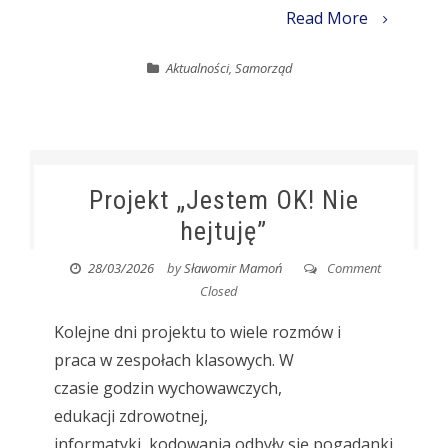
Read More
Aktualności
,
Samorząd
Projekt „Jestem OK! Nie
hejtuję”
28/03/2026
by
Sławomir Mamoń
Comment
Closed
Kolejne dni projektu to wiele rozmów i
praca w zespołach klasowych. W
czasie godzin wychowawczych,
edukacji zdrowotnej,
informatyki, kodowania odbyły się pogadanki