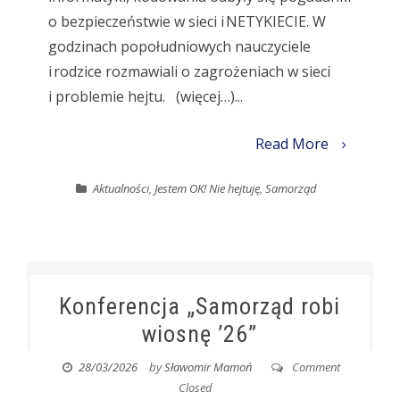
o bezpieczeństwie w sieci i NETYKIECIE. W
godzinach popołudniowych nauczyciele
i rodzice rozmawiali o zagrożeniach w sieci
i problemie hejtu. (więcej…)...
Read More
Aktualności
,
Jestem OK! Nie hejtuję
,
Samorząd
Konferencja „Samorząd robi
wiosnę ’26”
28/03/2026
by
Sławomir Mamoń
Comment
Closed