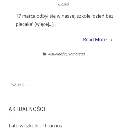
Closed
17 marca odbył się w naszej szkole 'dzień bez
plecaka' (więcej…)...
Read More
Aktualności
,
Samorząd
Szukaj:
AKTUALNOŚCI
Lato w szkole – II turnus