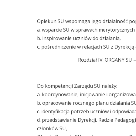
Opiekun SU wspomaga jego działalność po
a. wsparcie SU w sprawach merytorycznych 
b. inspirowanie uczniów do działania,
c. pośredniczenie w relacjach SU z Dyrekcj
Rozdział IV: ORGANY S
Do kompetencji Zarządu SU należy:
a. koordynowanie, inicjowanie i organizowa
b. opracowanie rocznego planu działania S
c. identyfikacja potrzeb uczniów i odpowiad
d. przedstawianie Dyrekcji, Radzie Pedagogi
członków SU,