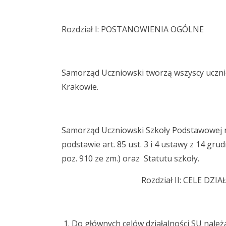
Rozdział I: POSTANOWIENIA OGÓLNE
Samorząd Uczniowski tworzą wszyscy ucznio
Krakowie.
Samorząd Uczniowski Szkoły Podstawowej nr
podstawie art. 85 ust. 3 i 4 ustawy z 14 grud
poz. 910 ze zm.) oraz Statutu szkoły.
Rozdział II: CELE DZ
Do głównych celów działalności SU należ