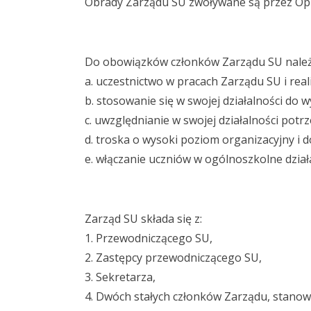
Obrady Zarządu SU zwoływane są przez Opi
Do obowiązków członków Zarządu SU należ
a. uczestnictwo w pracach Zarządu SU i real
b. stosowanie się w swojej działalności do w
c. uwzględnianie w swojej działalności potr
d. troska o wysoki poziom organizacyjny i 
e. włączanie uczniów w ogólnoszkolne dział
Zarząd SU składa się z:
1. Przewodniczącego SU,
2. Zastępcy przewodniczącego SU,
3. Sekretarza,
4. Dwóch stałych członków Zarządu, stanowi