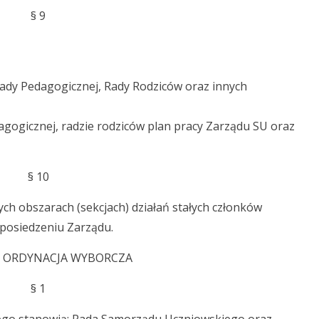
§ 9
Rady Pedagogicznej, Rady Rodziców oraz innych
dagogicznej, radzie rodziców plan pracy Zarządu SU oraz
§ 10
ch obszarach (sekcjach) działań stałych członków
posiedzeniu Zarządu.
 V: ORDYNACJA WYBORCZA
§ 1