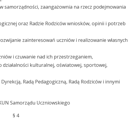
iów samorządności, zaangażownia na rzecz podejmowania
ogicznej oraz Radzie Rodziców wniosków, opinii i potrzeb
 rozwijanie zainteresowań uczniów i realizowanie własnych
niów i czuwanie nad ich przestrzeganiem,
 działalności kulturalnej, oświatowej, sportowej,
d Dyrekcją, Radą Pedagogiczną, Radą Rodziców i innymi
PIEKUN Samorządu Uczniowskiego
§ 4