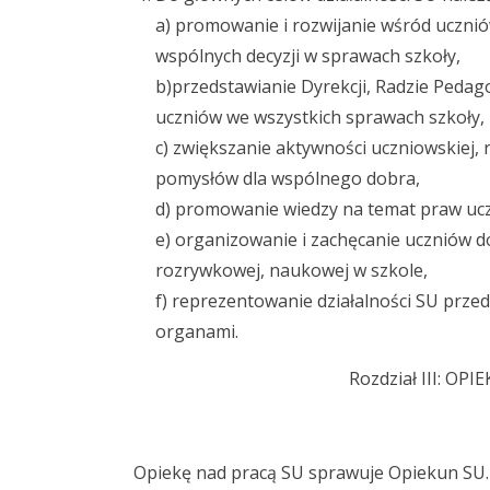
a) promowanie i rozwijanie wśród uczn
wspólnych decyzji w sprawach szkoły,
b)przedstawianie Dyrekcji, Radzie Pedag
uczniów we wszystkich sprawach szkoły,
c) zwiększanie aktywności uczniowskiej,
pomysłów dla wspólnego dobra,
d) promowanie wiedzy na temat praw ucz
e) organizowanie i zachęcanie uczniów do
rozrywkowej, naukowej w szkole,
f) reprezentowanie działalności SU prze
organami.
Rozdział III: O
Opiekę nad pracą SU sprawuje Opiekun SU.