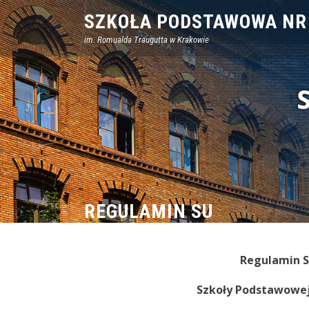
Skip
SZKOŁA PODSTAWOWA NR
to
im. Romualda Traugutta w Krakowie
content
REGULAMIN SU
Regulamin 
Szkoły Podstawowej 