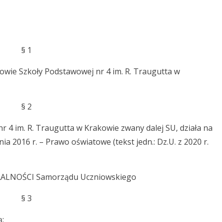
§ 1
wie Szkoły Podstawowej nr 4 im. R. Traugutta w
§ 2
 4 im. R. Traugutta w Krakowie zwany dalej SU, działa na
nia 2016 r. – Prawo oświatowe (tekst jedn.: Dz.U. z 2020 r.
IAŁALNOŚCI Samorządu Uczniowskiego
§ 3
ą: