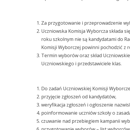
Za przygotowanie i przeprowadzenie w
Uczniowska Komisja Wyborcza składa się 
roku szkolnym nie są kandydatami do R
Komisji Wyborczej powinni pochodzić z r
Termin wyborów oraz skład Uczniowskie
Uczniowskiego i przedstawiciele klas.
Do zadań Uczniowskiej Komisji Wyborczej
przyjęcie zgłoszeń od kandydatów,
weryfikacja zgłoszeń i ogłoszenie nazwi
poinformowanie uczniów szkoły o zasada
czuwanie nad przebiegiem kampanii wyb
przygotowanie wyborów – list wyborców,