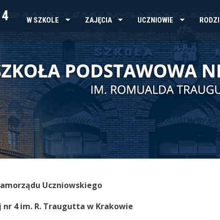
 4
W SZKOLE
ZAJĘCIA
UCZNIOWIE
RODZI
Samorządu Uczniowskiego
nr 4 im. R. Traugutta
w Krakowie