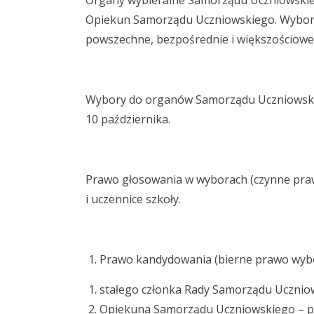
Organy wybieralne Samorządu Uczniowskie
Opiekun Samorządu Uczniowskiego. Wybor
powszechne, bezpośrednie i większościowe
Wybory do organów Samorządu Uczniowskieg
10 października.
Prawo głosowania w wyborach (czynne praw
i uczennice szkoły.
Prawo kandydowania (bierne prawo wybo
stałego członka Rady Samorządu Uczniow
Opiekuna Samorządu Uczniowskiego – po