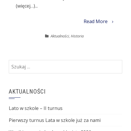
(więcej…)...
Read More
Aktualności
,
Historia
Szukaj:
AKTUALNOŚCI
Lato w szkole – II turnus
Pierwszy turnus Lata w szkole już za nami