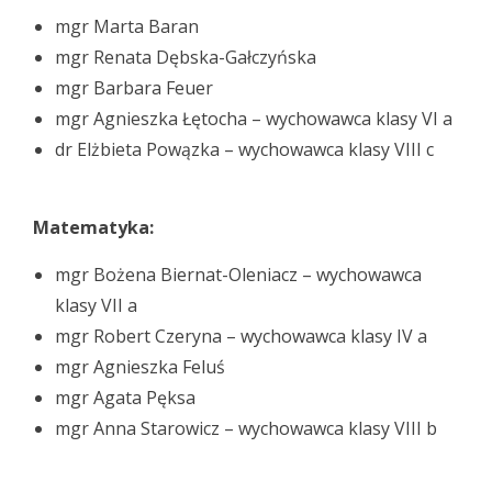
mgr Marta Baran
mgr Renata Dębska-Gałczyńska
mgr Barbara Feuer
mgr Agnieszka Łętocha – wychowawca klasy VI a
dr Elżbieta Powązka – wychowawca klasy VIII c
Matematyka:
mgr Bożena Biernat-Oleniacz – wychowawca
klasy VII a
mgr Robert Czeryna – wychowawca klasy IV a
mgr Agnieszka Feluś
mgr Agata Pęksa
mgr Anna Starowicz – wychowawca klasy VIII b