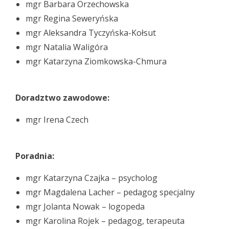
mgr Barbara Orzechowska
mgr Regina Seweryńska
mgr Aleksandra Tyczyńska-Kołsut
mgr Natalia Waligóra
mgr Katarzyna Ziomkowska-Chmura
Doradztwo zawodowe:
mgr Irena Czech
Poradnia:
mgr Katarzyna Czajka – psycholog
mgr Magdalena Lacher – pedagog specjalny
mgr Jolanta Nowak – logopeda
mgr Karolina Rojek – pedagog, terapeuta