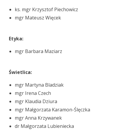
ks. mgr Krzysztof Piechowicz
mgr Mateusz Więcek
Etyka:
mgr Barbara Maziarz
Świetlica:
mgr Martyna Bladziak
mgr Irena Czech
mgr Klaudia Dziura
mgr Małgorzata Karamon-Ślęczka
mgr Anna Krzywanek
dr Małgorzata Lubieniecka