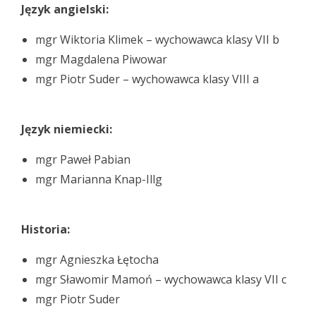
Język angielski:
mgr Wiktoria Klimek – wychowawca klasy VII b
mgr Magdalena Piwowar
mgr Piotr Suder – wychowawca klasy VIII a
Język niemiecki:
mgr Paweł Pabian
mgr Marianna Knap-Illg
Historia:
mgr Agnieszka Łętocha
mgr Sławomir Mamoń – wychowawca klasy VII c
mgr Piotr Suder