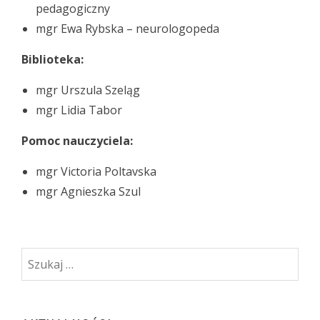
pedagogiczny
mgr Ewa Rybska – neurologopeda
Biblioteka:
mgr Urszula Szeląg
mgr Lidia Tabor
Pomoc nauczyciela:
mgr Victoria Poltavska
mgr Agnieszka Szul
Szukaj: