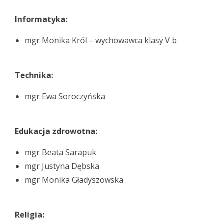
Informatyka:
mgr Monika Król – wychowawca klasy V b
Technika:
mgr Ewa Soroczyńska
Edukacja zdrowotna:
mgr Beata Sarapuk
mgr Justyna Dębska
mgr Monika Gładyszowska
Religia: