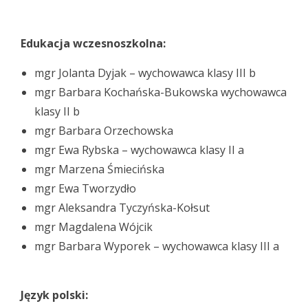
Edukacja wczesnoszkolna:
mgr Jolanta Dyjak – wychowawca klasy III b
mgr Barbara Kochańska-Bukowska wychowawca
klasy II b
mgr Barbara Orzechowska
mgr Ewa Rybska – wychowawca klasy II a
mgr Marzena Śmiecińska
mgr Ewa Tworzydło
mgr Aleksandra Tyczyńska-Kołsut
mgr Magdalena Wójcik
mgr Barbara Wyporek – wychowawca klasy III a
Język polski: