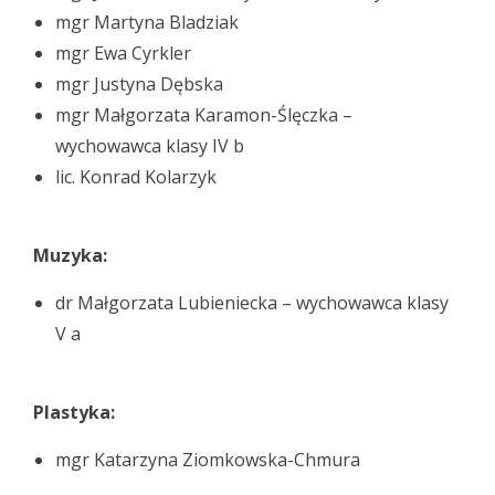
mgr Martyna Bladziak
mgr Ewa Cyrkler
mgr Justyna Dębska
mgr Małgorzata Karamon-Ślęczka –
wychowawca klasy IV b
lic. Konrad Kolarzyk
Muzyka:
dr Małgorzata Lubieniecka – wychowawca klasy
V a
Plastyka:
mgr Katarzyna Ziomkowska-Chmura