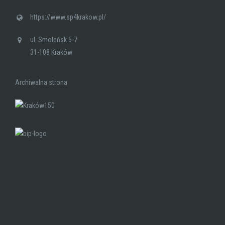
https://www.sp4krakow.pl/
ul. Smoleńsk 5-7
31-108 Kraków
Archiwalna strona