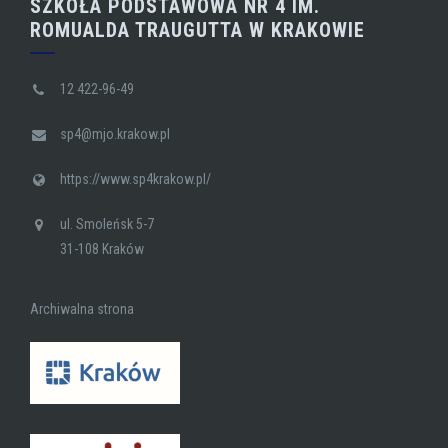
SZKOŁA PODSTAWOWA NR 4 IM.
ROMUALDA TRAUGUTTA W KRAKOWIE
12 422-96-49
sp4@mjo.krakow.pl
https://www.sp4krakow.pl/
ul. Smoleńsk 5-7
31-108 Kraków
Archiwalna strona