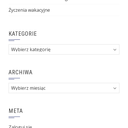
Życzenia wakacyjne
KATEGORIE
Kategorie
ARCHIWA
Archiwa
META
Zaloguj się