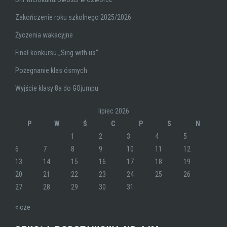
Zakończenie roku szkolnego 2025/2026
Życzenia wakacyjne
Finał konkursu „Sing with us”
Pożegnanie klas ósmych
Wyjście klasy 8a do GOjumpu
lipiec 2026
P
W
Ś
C
P
S
N
1
2
3
4
5
6
7
8
9
10
11
12
13
14
15
16
17
18
19
20
21
22
23
24
25
26
27
28
29
30
31
« cze