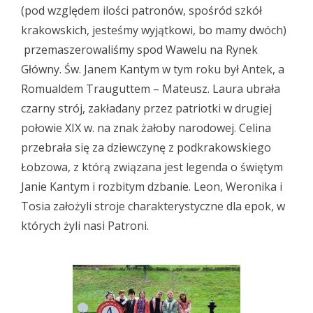
(pod względem ilości patronów, spośród szkół
krakowskich, jesteśmy wyjątkowi, bo mamy dwóch)
przemaszerowaliśmy spod Wawelu na Rynek
Główny. Św. Janem Kantym w tym roku był Antek, a
Romualdem Trauguttem – Mateusz. Laura ubrała
czarny strój, zakładany przez patriotki w drugiej
połowie XIX w. na znak żałoby narodowej. Celina
przebrała się za dziewczynę z podkrakowskiego
Łobzowa, z którą związana jest legenda o świętym
Janie Kantym i rozbitym dzbanie. Leon, Weronika i
Tosia założyli stroje charakterystyczne dla epok, w
których żyli nasi Patroni.