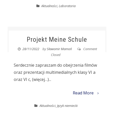
Aktualności
,
Laboratoria
Projekt Meine Schule
28/11/2022
by
Sławomir Mamoń
Comment
Closed
Serdecznie zapraszam do obejrzenia filmów
oraz prezentacji multimedialnych klasy VI a
oraz VI c, (więcej…)...
Read More
Aktualności
,
Język niemiecki