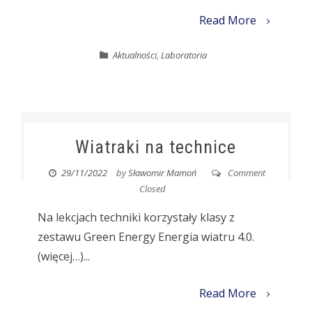
Read More
Aktualności
,
Laboratoria
Wiatraki na technice
29/11/2022
by
Sławomir Mamoń
Comment
Closed
Na lekcjach techniki korzystały klasy z
zestawu Green Energy Energia wiatru 4.0.
(więcej…)...
Read More