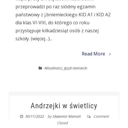
przeprowadzi po raz siódmy egzamin
państwowy z j.bniemieckiego KID A1 i KID A2
dla klas VI-VIII, do którego co roku
przystępuje kilkadziesiąt osób z naszej
szkoły. (więcej…)...
Read More
Aktualności
,
Język niemiecki
Andrzejki w świetlicy
30/11/2022
by
Sławomir Mamoń
Comment
Closed