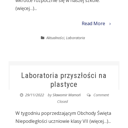
wkrótce rozpocznie się w naszej szkole.
(więcej…)...
Read More
Aktualności
,
Laboratoria
Laboratoria przyszłości na
plastyce
29/11/2022
by
Sławomir Mamoń
Comment
Closed
W tygodniu poprzedzającym Obchody Święta
Niepodległości uczniowie klasy VII (więcej…)...