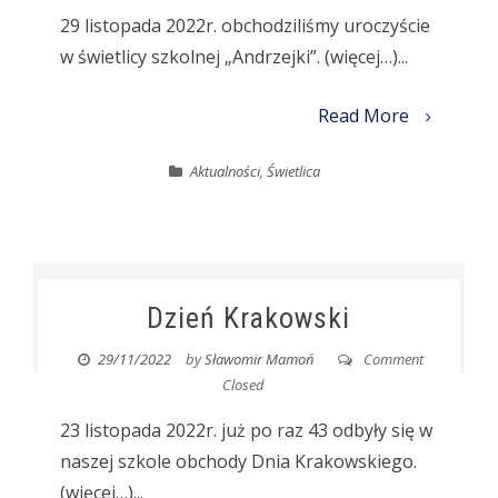
29 listopada 2022r. obchodziliśmy uroczyście
w świetlicy szkolnej „Andrzejki”. (więcej…)...
Read More
Aktualności
,
Świetlica
Dzień Krakowski
29/11/2022
by
Sławomir Mamoń
Comment
Closed
23 listopada 2022r. już po raz 43 odbyły się w
naszej szkole obchody Dnia Krakowskiego.
(więcej…)...