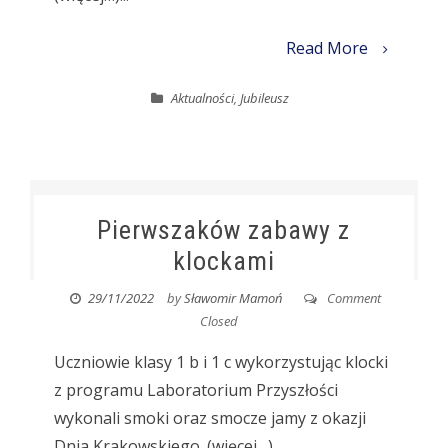
Read More
Aktualności
,
Jubileusz
Pierwszaków zabawy z
klockami
29/11/2022
by
Sławomir Mamoń
Comment
Closed
Uczniowie klasy 1 b i 1 c wykorzystując klocki
z programu Laboratorium Przyszłości
wykonali smoki oraz smocze jamy z okazji
Dnia Krakowskiego. (więcej…)...