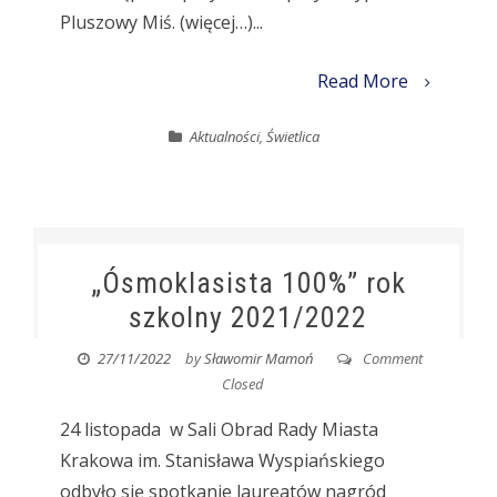
Pluszowy Miś. (więcej…)...
Read More
Aktualności
,
Świetlica
„Ósmoklasista 100%” rok
szkolny 2021/2022
27/11/2022
by
Sławomir Mamoń
Comment
Closed
24 listopada w Sali Obrad Rady Miasta
Krakowa im. Stanisława Wyspiańskiego
odbyło się spotkanie laureatów nagród