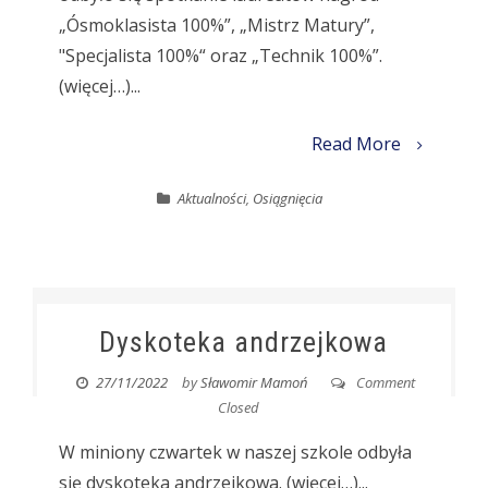
„Ósmoklasista 100%”, „Mistrz Matury”,
"Specjalista 100%“ oraz „Technik 100%”.
(więcej…)...
Read More
Aktualności
,
Osiągnięcia
Dyskoteka andrzejkowa
27/11/2022
by
Sławomir Mamoń
Comment
Closed
W miniony czwartek w naszej szkole odbyła
się dyskoteka andrzejkowa. (więcej…)...