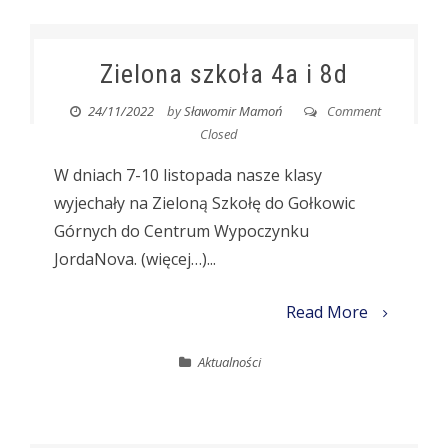
Zielona szkoła 4a i 8d
24/11/2022
by
Sławomir Mamoń
Comment
Closed
W dniach 7-10 listopada nasze klasy
wyjechały na Zieloną Szkołę do Gołkowic
Górnych do Centrum Wypoczynku
JordaNova. (więcej…)...
Read More
Aktualności