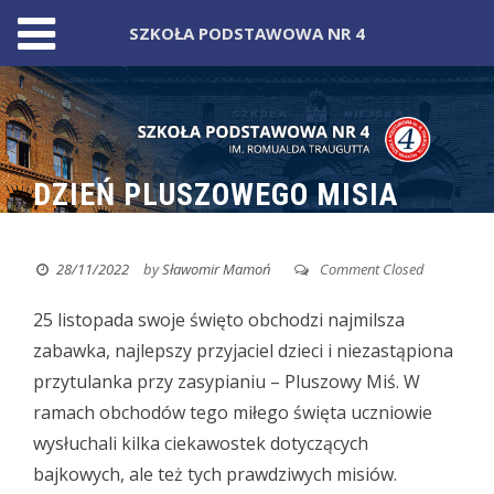
SZKOŁA PODSTAWOWA NR 4
Skip
to
content
DZIEŃ PLUSZOWEGO MISIA
28/11/2022
by
Sławomir Mamoń
Comment Closed
25 listopada swoje święto obchodzi najmilsza
zabawka, najlepszy przyjaciel dzieci i niezastąpiona
przytulanka przy zasypianiu – Pluszowy Miś.
W
ramach obchodów tego miłego święta uczniowie
wysłuchali kilka ciekawostek dotyczących
bajkowych, ale też tych prawdziwych misiów.