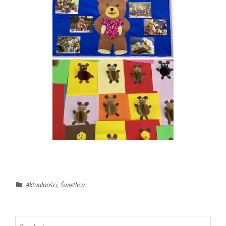
Aktualności
,
Świetlica
Szukaj: