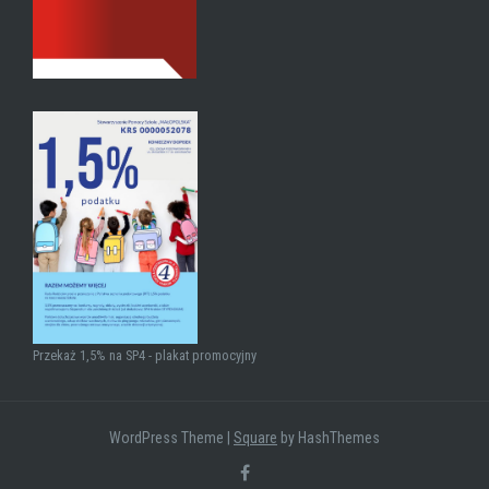
Przekaż 1,5% na SP4 - plakat promocyjny
WordPress Theme
|
Square
by HashThemes