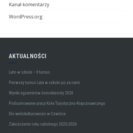
Kanał komentarzy
WordPress.org
AKTUALNOŚCI
Lato w szkole – II turnus
Pierwszy turnus Lata w szkole już za nami
Wyniki egzaminów ósmoklasisty 2026
Podsumowanie pracy Koła Turystyczno-Krajoznawczego
Dni wielokulturowości w Czwórce
Zakończenie roku szkolnego 2025/2026