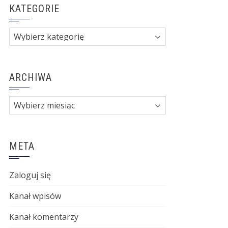
KATEGORIE
Kategorie
ARCHIWA
Archiwa
META
Zaloguj się
Kanał wpisów
Kanał komentarzy