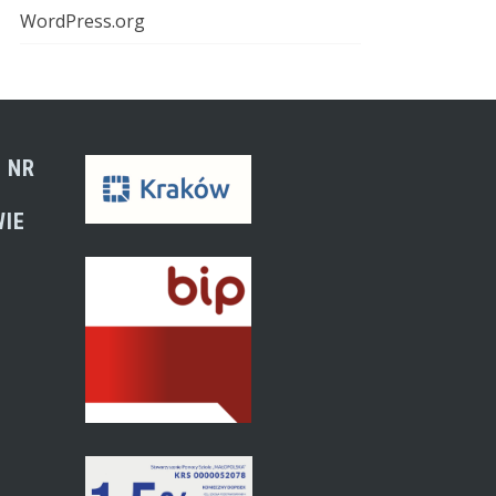
WordPress.org
 NR
WIE