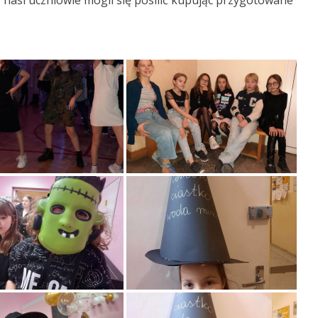
 nasi uczniowie mogli się posilić kupując przygotowane