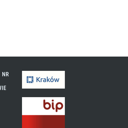
 NR
WIE