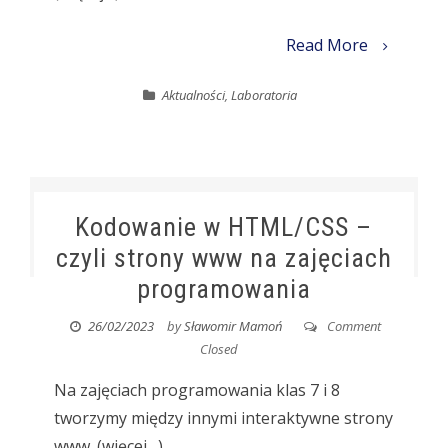
Read More
Aktualności
,
Laboratoria
Kodowanie w HTML/CSS –
czyli strony www na zajęciach
programowania
26/02/2023
by
Sławomir Mamoń
Comment
Closed
Na zajęciach programowania klas 7 i 8
tworzymy między innymi interaktywne strony
www. (więcej…)...