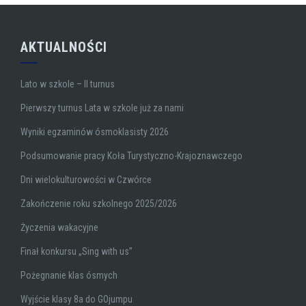
AKTUALNOŚCI
Lato w szkole – II turnus
Pierwszy turnus Lata w szkole już za nami
Wyniki egzaminów ósmoklasisty 2026
Podsumowanie pracy Koła Turystyczno-Krajoznawczego
Dni wielokulturowości w Czwórce
Zakończenie roku szkolnego 2025/2026
Życzenia wakacyjne
Finał konkursu „Sing with us”
Pożegnanie klas ósmych
Wyjście klasy 8a do GOjumpu