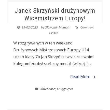
Janek Skrzyński drużynowym
Wicemistrzem Europy!
19/02/2023
by
Sławomir Mamoń
Comment
Closed
W rozgrywanych w ten weekend
Drużynowych Mistrzostwach Europy U14
uczeń klasy 7b Jan Skrzyński wraz ze swoimi
kolegami zdobył srebrny medal. (więcej…)...
Read More
Aktualności
,
Osiągnięcia