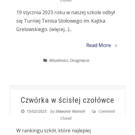
Closed
19 stycznia 2023 roku w naszej szkole odbył
się Turniej Tenisa Stołowego im. Kajtka
Grelowskiego. (więcej…)...
Read More
Aktualności
,
Osiągnięcia
Czwórka w ścisłej czołówce
15/02/2023
by
Sławomir Mamoń
Comment
Closed
W rankingu szkół, które najlepiej