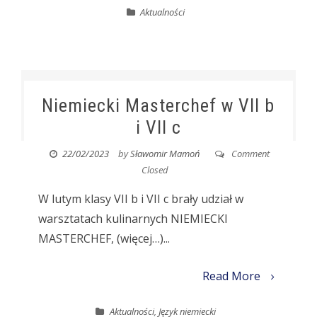
Aktualności
Niemiecki Masterchef w VII b
i VII c
22/02/2023
by
Sławomir Mamoń
Comment
Closed
W lutym klasy VII b i VII c brały udział w
warsztatach kulinarnych NIEMIECKI
MASTERCHEF, (więcej…)...
Read More
Aktualności
,
Język niemiecki