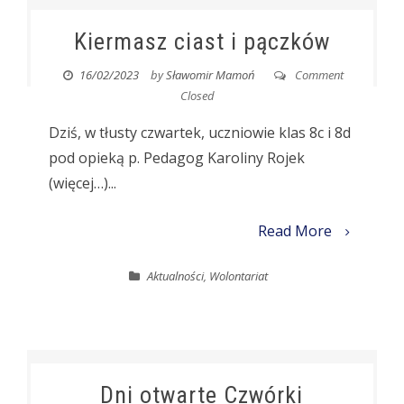
Kiermasz ciast i pączków
16/02/2023
by
Sławomir Mamoń
Comment
Closed
Dziś, w tłusty czwartek, uczniowie klas 8c i 8d
pod opieką p. Pedagog Karoliny Rojek
(więcej…)...
Read More
Aktualności
,
Wolontariat
Dni otwarte Czwórki