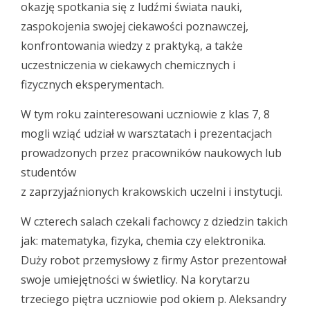
okazję spotkania się z ludźmi świata nauki,
zaspokojenia swojej ciekawości poznawczej,
konfrontowania wiedzy z praktyką, a także
uczestniczenia w ciekawych chemicznych i
fizycznych eksperymentach.
W tym roku zainteresowani uczniowie z klas 7, 8
mogli wziąć udział w warsztatach i prezentacjach
prowadzonych przez pracowników naukowych lub
studentów
z zaprzyjaźnionych krakowskich uczelni i instytucji.
W czterech salach czekali fachowcy z dziedzin takich
jak: matematyka, fizyka, chemia czy elektronika.
Duży robot przemysłowy z firmy Astor prezentował
swoje umiejętności w świetlicy. Na korytarzu
trzeciego piętra uczniowie pod okiem p. Aleksandry