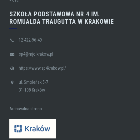
SZKOŁA PODSTAWOWA NR 4 IM.
ROMUALDA TRAUGUTTA W KRAKOWIE
12 422-96-49
sp4@mjo.krakow.pl
https://www.sp4krakow.pl/
ul. Smoleńsk 5-7
31-108 Kraków
Archiwalna strona