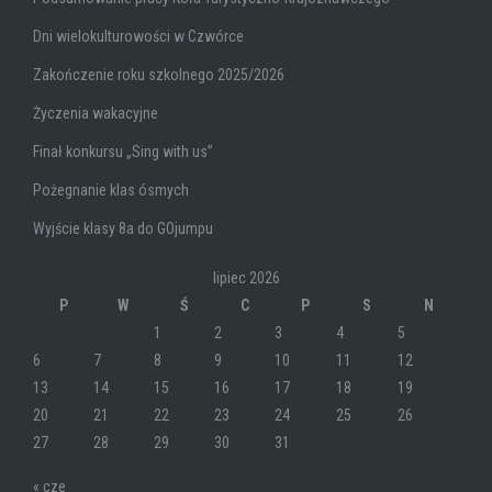
Dni wielokulturowości w Czwórce
Zakończenie roku szkolnego 2025/2026
Życzenia wakacyjne
Finał konkursu „Sing with us”
Pożegnanie klas ósmych
Wyjście klasy 8a do GOjumpu
lipiec 2026
P
W
Ś
C
P
S
N
1
2
3
4
5
6
7
8
9
10
11
12
13
14
15
16
17
18
19
20
21
22
23
24
25
26
27
28
29
30
31
« cze