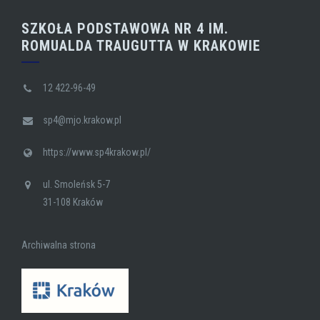
SZKOŁA PODSTAWOWA NR 4 IM.
ROMUALDA TRAUGUTTA W KRAKOWIE
12 422-96-49
sp4@mjo.krakow.pl
https://www.sp4krakow.pl/
ul. Smoleńsk 5-7
31-108 Kraków
Archiwalna strona