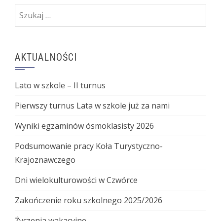
Szukaj:
AKTUALNOŚCI
Lato w szkole – II turnus
Pierwszy turnus Lata w szkole już za nami
Wyniki egzaminów ósmoklasisty 2026
Podsumowanie pracy Koła Turystyczno-
Krajoznawczego
Dni wielokulturowości w Czwórce
Zakończenie roku szkolnego 2025/2026
Życzenia wakacyjne