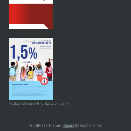
Przekaż 1,5% na SP4 - plakat promocyjny
WordPress Theme
|
Square
by HashThemes