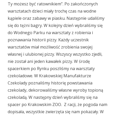
Ty możesz być ratownikiem”. Po zakończonych
warsztatach dzieci miały trochę czas na wodne
kąpiele oraz zabawy w piasku. Następnie udaliśmy
się do tężni bagry. W kolejny dzień wybraliśmy się
do Wodnego Parku na warsztaty z robienia i
poznawania historii pizzy. Każdy uczestnik
warsztatów miał możliwość zrobienia swojej
własnej i ulubionej pizzy. Wszyscy wszystko zjedli,
nie został ani jeden kawałek pizzy. W środę
spacerkiem po Rynku poszliśmy na warsztaty
czekoladowe. W Krakowskiej Manufakturze
Czekolady poznaliśmy historię powstawania
czekolady, dekorowaliśmy własne wyroby topioną
czekoladą. W następny dzień wybraliśmy się na
spacer po Krakowskim ZOO. Z racji, że pogoda nam
dopisała, wszystkie zwierzęta się nam pokazały. W