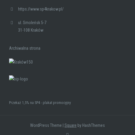
https://www.sp4krakow.pl/
ul. Smoleńsk 5-7
31-108 Kraków
Archiwalna strona
Przekaż 1,5% na SP4 - plakat promocyjny
WordPress Theme
|
Square
by HashThemes