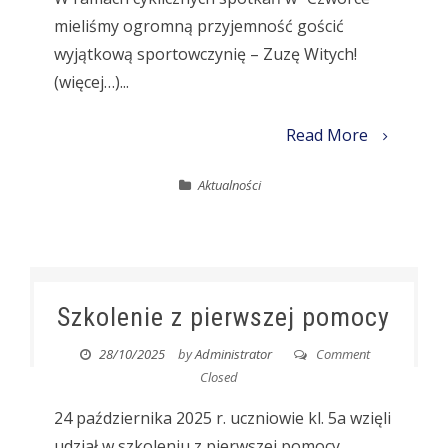
mieliśmy ogromną przyjemność gościć
wyjątkową sportowczynię – Zuzę Witych!
(więcej…)...
Read More
Aktualności
Szkolenie z pierwszej pomocy
28/10/2025
by
Administrator
Comment
Closed
24 października 2025 r. uczniowie kl. 5a wzięli
udział w szkoleniu z pierwszej pomocy