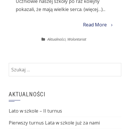
Uczniowie naszej szkoły po raz kolejny
pokazali, że mają wielkie serca. (więcej…)...
Read More
Aktualności
,
Wolontariat
Szukaj:
AKTUALNOŚCI
Lato w szkole – II turnus
Pierwszy turnus Lata w szkole już za nami