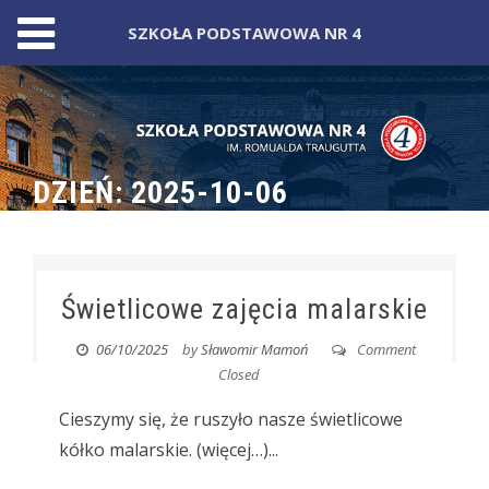
SZKOŁA PODSTAWOWA NR 4
Skip
to
content
DZIEŃ:
2025-10-06
Świetlicowe zajęcia malarskie
06/10/2025
by
Sławomir Mamoń
Comment
Closed
Cieszymy się, że ruszyło nasze świetlicowe
kółko malarskie. (więcej…)...