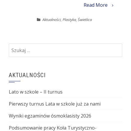
Read More
Aktualności
,
Plastyka
,
Świetlica
Szukaj:
AKTUALNOŚCI
Lato w szkole – II turnus
Pierwszy turnus Lata w szkole już za nami
Wyniki egzaminów ósmoklasisty 2026
Podsumowanie pracy Koła Turystyczno-