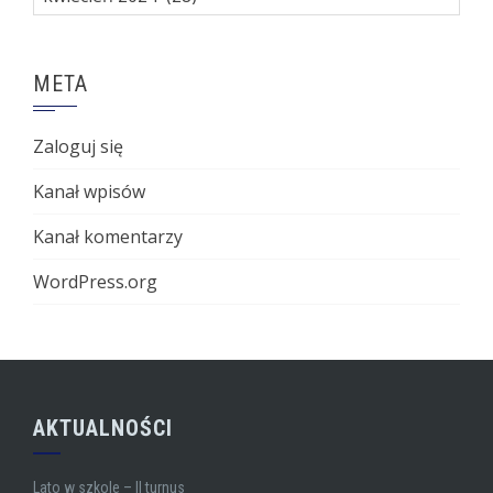
META
Zaloguj się
Kanał wpisów
Kanał komentarzy
WordPress.org
AKTUALNOŚCI
Lato w szkole – II turnus