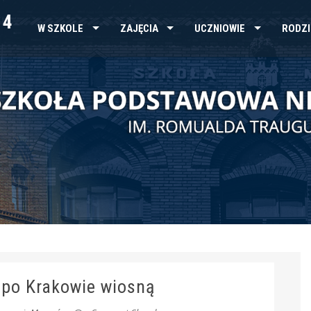
 4
W SZKOLE
ZAJĘCIA
UCZNIOWIE
RODZI
 po Krakowie wiosną