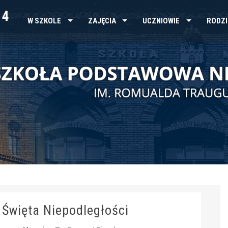
 4
W SZKOLE
ZAJĘCIA
UCZNIOWIE
RODZI
i Święta Niepodległości