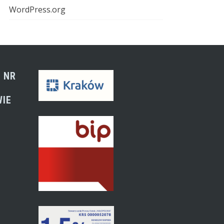
WordPress.org
 NR
WIE