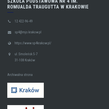
SZKOŁA PODSTAWOWA NR 4 IM.
ROMUALDA TRAUGUTTA W KRAKOWIE
12 422-96-49
sp4@mjo.krakow.pl
https://www.sp4krakow.pl/
ul. Smoleńsk 5-7
31-108 Kraków
Archiwalna strona