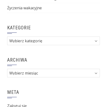
Życzenia wakacyjne
KATEGORIE
Kategorie
ARCHIWA
Archiwa
META
Zaloguj się