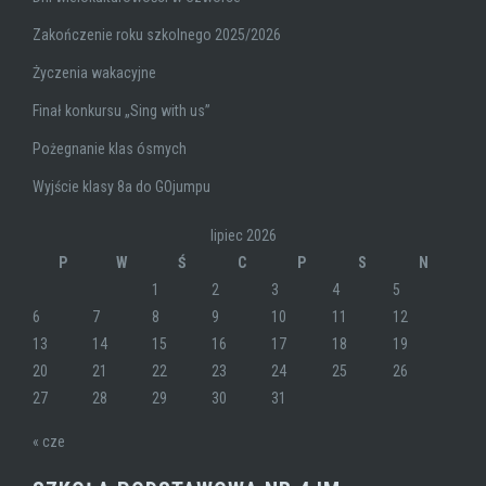
Zakończenie roku szkolnego 2025/2026
Życzenia wakacyjne
Finał konkursu „Sing with us”
Pożegnanie klas ósmych
Wyjście klasy 8a do GOjumpu
lipiec 2026
P
W
Ś
C
P
S
N
1
2
3
4
5
6
7
8
9
10
11
12
13
14
15
16
17
18
19
20
21
22
23
24
25
26
27
28
29
30
31
« cze