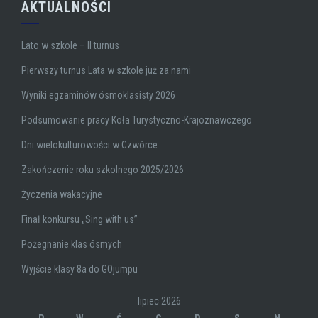
AKTUALNOŚCI
Lato w szkole – II turnus
Pierwszy turnus Lata w szkole już za nami
Wyniki egzaminów ósmoklasisty 2026
Podsumowanie pracy Koła Turystyczno-Krajoznawczego
Dni wielokulturowości w Czwórce
Zakończenie roku szkolnego 2025/2026
Życzenia wakacyjne
Finał konkursu „Sing with us”
Pożegnanie klas ósmych
Wyjście klasy 8a do GOjumpu
lipiec 2026