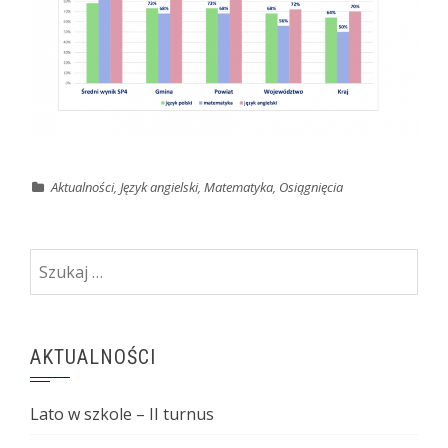
Aktualności
,
Język angielski
,
Matematyka
,
Osiągnięcia
Szukaj:
AKTUALNOŚCI
Lato w szkole – II turnus