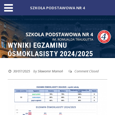
SZKOŁA PODSTAWOWA NR 4
Skip
to
content
WYNIKI EGZAMINU
ÓSMOKLASISTY 2024/2025
30/07/2025
by
Sławomir Mamoń
Comment Closed