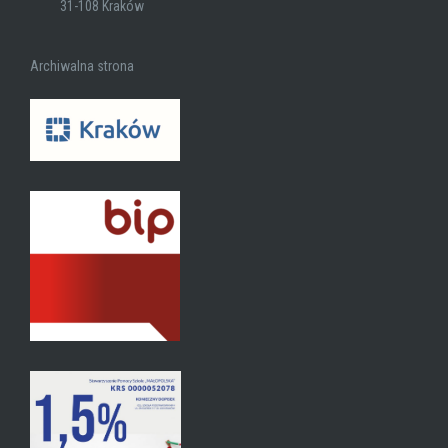
31-108 Kraków
Archiwalna strona