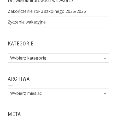
Dni wielokulturowości w Czwórce
Zakończenie roku szkolnego 2025/2026
Życzenia wakacyjne
KATEGORIE
Kategorie
ARCHIWA
Archiwa
META