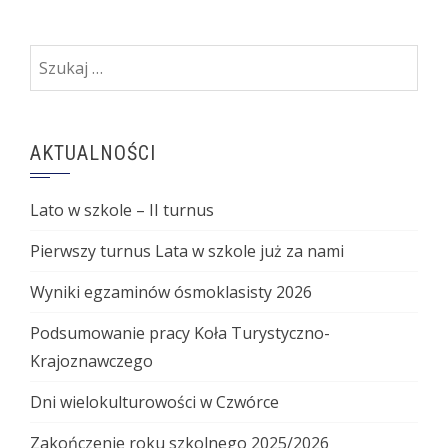
Szukaj:
AKTUALNOŚCI
Lato w szkole – II turnus
Pierwszy turnus Lata w szkole już za nami
Wyniki egzaminów ósmoklasisty 2026
Podsumowanie pracy Koła Turystyczno-
Krajoznawczego
Dni wielokulturowości w Czwórce
Zakończenie roku szkolnego 2025/2026