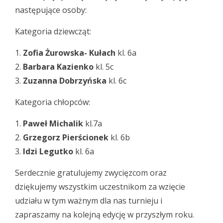
następujące osoby:
Kategoria dziewcząt:
1.
Zofia Żurowska- Kułach
kl. 6a
2.
Barbara Kazienko
kl. 5c
3.
Zuzanna Dobrzyńska
kl. 6c
Kategoria chłopców:
1.
Paweł Michalik
kl.7a
2.
Grzegorz Pierścionek
kl. 6b
3.
Idzi Legutko
kl. 6a
Serdecznie gratulujemy zwycięzcom oraz
dziękujemy wszystkim uczestnikom za wzięcie
udziału w tym ważnym dla nas turnieju i
zapraszamy na kolejną edycję w przyszłym roku.