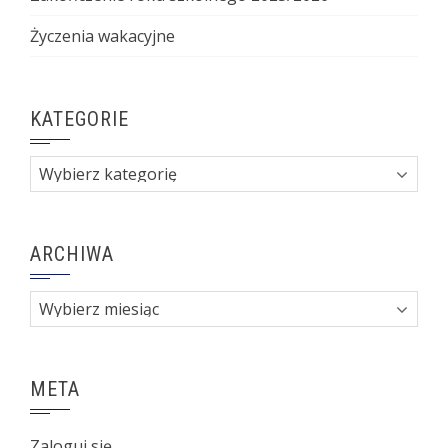
Życzenia wakacyjne
KATEGORIE
Kategorie
ARCHIWA
Archiwa
META
Zaloguj się