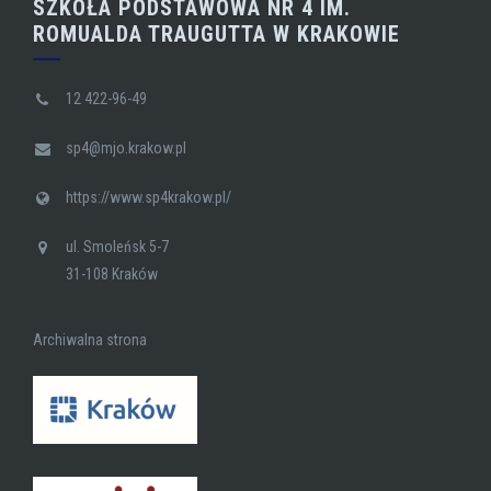
SZKOŁA PODSTAWOWA NR 4 IM.
ROMUALDA TRAUGUTTA W KRAKOWIE
12 422-96-49
sp4@mjo.krakow.pl
https://www.sp4krakow.pl/
ul. Smoleńsk 5-7
31-108 Kraków
Archiwalna strona