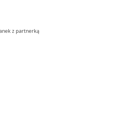
anek z partnerką