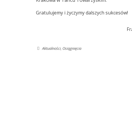
Krakowa w Tańcu Towarzyskim.
Gratulujemy i życzymy dalszych sukcesów!
Fr
Aktualności
,
Osiągnięcia