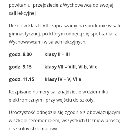
powitaniu, przejdziecie z Wychowawcą do swojej
sali lekcyjnej.
Uczniów klas II-VIII zapraszamy na spotkanie w sali
gimnastycznej, po którym odbędą się spotkania z
Wychowawcami w salach lekcyjnych.
godz. 8.00 klasy II – III
godz. 9.15 klasy VII – VIII, VI b, VI c
godz. 11.15 klasy IV – V, VI a
Rozpisane numery sal znajdziecie w dzienniku
elektronicznym i przy wejściu do szkoły.
Uroczystość odbędzie się zgodnie z obowiązującym
w szkole ceremoniałem, wszystkich Uczniów proszę
o szkolny strój galowy.