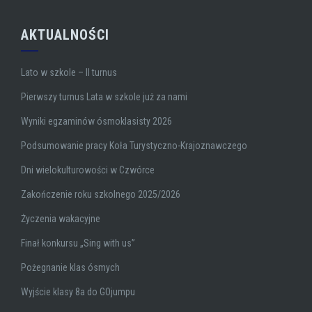
AKTUALNOŚCI
Lato w szkole – II turnus
Pierwszy turnus Lata w szkole już za nami
Wyniki egzaminów ósmoklasisty 2026
Podsumowanie pracy Koła Turystyczno-Krajoznawczego
Dni wielokulturowości w Czwórce
Zakończenie roku szkolnego 2025/2026
Życzenia wakacyjne
Finał konkursu „Sing with us”
Pożegnanie klas ósmych
Wyjście klasy 8a do GOjumpu