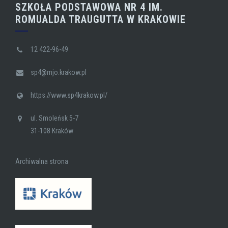
SZKOŁA PODSTAWOWA NR 4 IM.
ROMUALDA TRAUGUTTA W KRAKOWIE
12 422-96-49
sp4@mjo.krakow.pl
https://www.sp4krakow.pl/
ul. Smoleńsk 5-7
31-108 Kraków
Archiwalna strona