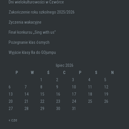
Dni wielokulturowości w Czwórce
Zakończenie roku szkolnego 2025/2026
Życzenia wakacyjne
Finał konkursu „Sing with us”
Pożegnanie klas ósmych
Wyjście klasy 8a do GOjumpu
lipiec 2026
P
W
Ś
C
P
S
N
1
2
3
4
5
6
7
8
9
10
11
12
13
14
15
16
17
18
19
20
21
22
23
24
25
26
27
28
29
30
31
« cze