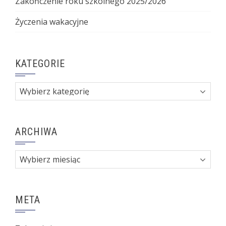
Zakończenie roku szkolnego 2025/2026
Życzenia wakacyjne
KATEGORIE
Kategorie
ARCHIWA
Archiwa
META