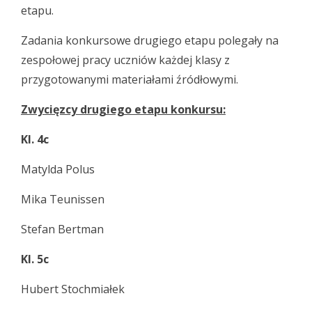
etapu.
Zadania konkursowe drugiego etapu polegały na
zespołowej pracy uczniów każdej klasy z
przygotowanymi materiałami źródłowymi.
Zwycięzcy drugiego etapu konkursu:
Kl. 4c
Matylda Polus
Mika Teunissen
Stefan Bertman
Kl. 5c
Hubert Stochmiałek