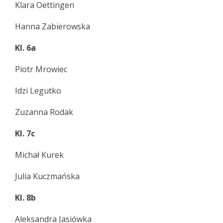
Klara Oettingen
Hanna Zabierowska
Kl. 6a
Piotr Mrowiec
Idzi Legutko
Zuzanna Rodak
Kl. 7c
Michał Kurek
Julia Kuczmańska
Kl. 8b
Aleksandra Jasiówka