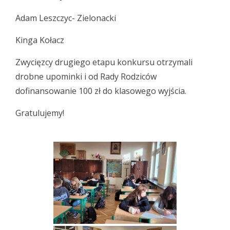
Adam Leszczyc- Zielonacki
Kinga Kołacz
Zwycięzcy drugiego etapu konkursu otrzymali
drobne upominki i od Rady Rodziców
dofinansowanie 100 zł do klasowego wyjścia.
Gratulujemy!