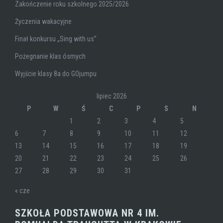
Zakończenie roku szkolnego 2025/2026
Życzenia wakacyjne
Finał konkursu „Sing with us”
Pożegnanie klas ósmych
Wyjście klasy 8a do GOjumpu
lipiec 2026
P
W
Ś
C
P
S
N
1
2
3
4
5
6
7
8
9
10
11
12
13
14
15
16
17
18
19
20
21
22
23
24
25
26
27
28
29
30
31
« cze
SZKOŁA PODSTAWOWA NR 4 IM.