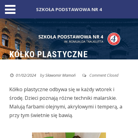
SZKOŁA PODSTAWOWA NR 4
Skip
to
content
KÓŁKO PLASTYCZNE
01/02/2024
by
Sławomir Mamoń
Comment Closed
Kółko plastyczne odbywa się w każdy wtorek i
środę.
Dzieci poznają różne techniki malarskie.
Malują farbami olejnymi, akrylowymi i temperą, a
przy tym świetnie się bawią.