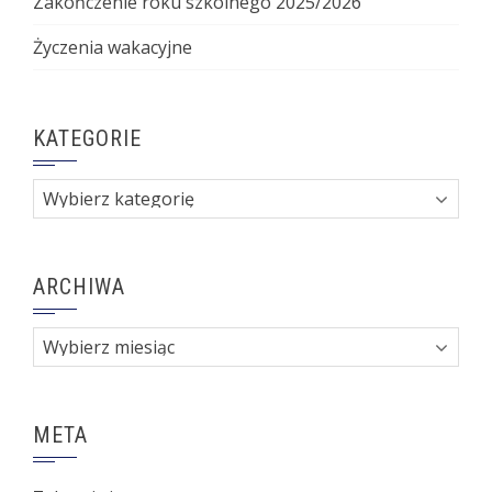
Zakończenie roku szkolnego 2025/2026
Życzenia wakacyjne
KATEGORIE
Kategorie
ARCHIWA
Archiwa
META