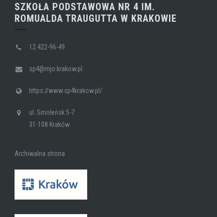
SZKOŁA PODSTAWOWA NR 4 IM.
ROMUALDA TRAUGUTTA W KRAKOWIE
12 422-96-49
sp4@mjo.krakow.pl
https://www.sp4krakow.pl/
ul. Smoleńsk 5-7
31-108 Kraków
Archiwalna strona