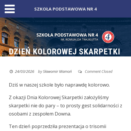
SZKOŁA PODSTAWOWA NR 4
Skip
to
content
DZIEŃ KOLOROWEJ SKARPETKI
24/03/2026
by
Sławomir Mamoń
Comment Closed
Dziś w naszej szkole było naprawdę kolorowo.
Z okazji Dnia Kolorowej Skarpetki założyliśmy
skarpetki nie do pary – to prosty gest solidarności z
osobami z zespołem Downa.
Ten dzień poprzedziła prezentacja o trisomii