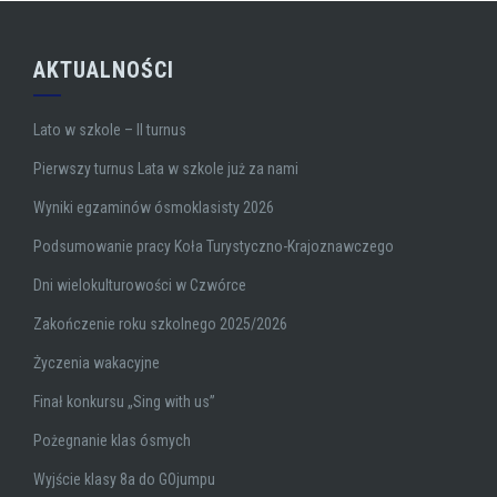
AKTUALNOŚCI
Lato w szkole – II turnus
Pierwszy turnus Lata w szkole już za nami
Wyniki egzaminów ósmoklasisty 2026
Podsumowanie pracy Koła Turystyczno-Krajoznawczego
Dni wielokulturowości w Czwórce
Zakończenie roku szkolnego 2025/2026
Życzenia wakacyjne
Finał konkursu „Sing with us”
Pożegnanie klas ósmych
Wyjście klasy 8a do GOjumpu