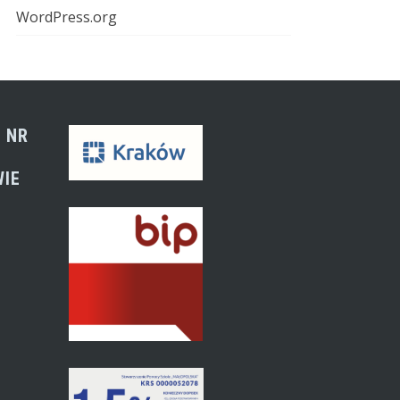
WordPress.org
 NR
WIE