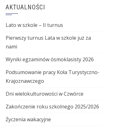
AKTUALNOŚCI
Lato w szkole – II turnus
Pierwszy turnus Lata w szkole już za
nami
Wyniki egzaminów ósmoklasisty 2026
Podsumowanie pracy Koła Turystyczno-
Krajoznawczego
Dni wielokulturowości w Czwórce
Zakończenie roku szkolnego 2025/2026
Życzenia wakacyjne