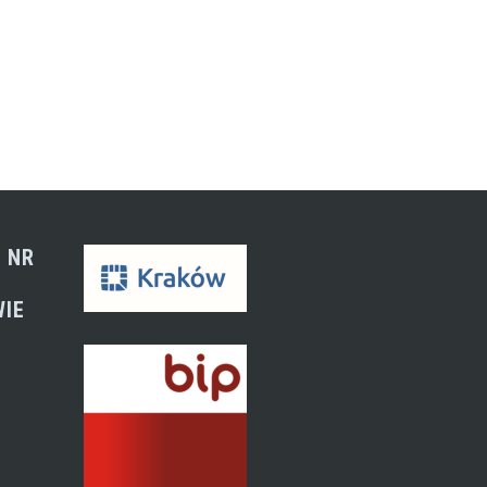
 NR
WIE