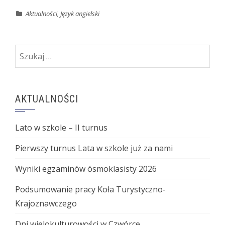
Aktualności
,
Język angielski
Szukaj:
AKTUALNOŚCI
Lato w szkole – II turnus
Pierwszy turnus Lata w szkole już za nami
Wyniki egzaminów ósmoklasisty 2026
Podsumowanie pracy Koła Turystyczno-
Krajoznawczego
Dni wielokulturowości w Czwórce