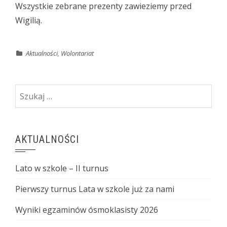
Wszystkie zebrane prezenty zawieziemy przed
Wigilią.
Aktualności
,
Wolontariat
Szukaj:
AKTUALNOŚCI
Lato w szkole – II turnus
Pierwszy turnus Lata w szkole już za nami
Wyniki egzaminów ósmoklasisty 2026