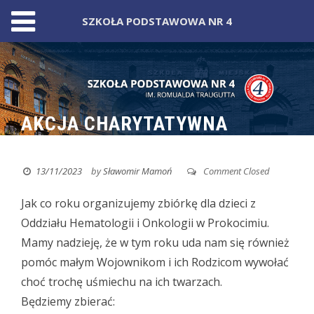
SZKOŁA PODSTAWOWA NR 4
Skip
to
content
AKCJA CHARYTATYWNA
13/11/2023
by
Sławomir Mamoń
Comment Closed
Jak co roku organizujemy zbiórkę dla dzieci z
Oddziału Hematologii i Onkologii w Prokocimiu.
Mamy nadzieję, że w tym roku uda nam się również
pomóc małym Wojownikom i ich Rodzicom wywołać
choć trochę uśmiechu na ich twarzach.
Będziemy zbierać: