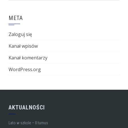
META
Zaloguj się
Kanał wpisów
Kanał komentarzy
WordPress.org
AKTUALNOŚCI
Lato w szkole – II turnus