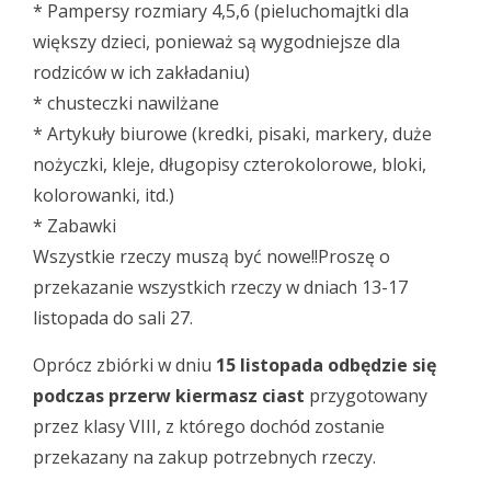
* Pampersy rozmiary 4,5,6 (pieluchomajtki dla
większy dzieci, ponieważ są wygodniejsze dla
rodziców w ich zakładaniu)
* chusteczki nawilżane
* Artykuły biurowe (kredki, pisaki, markery, duże
nożyczki, kleje, długopisy czterokolorowe, bloki,
kolorowanki, itd.)
* Zabawki
Wszystkie rzeczy muszą być nowe!!Proszę o
przekazanie wszystkich rzeczy w dniach 13-17
listopada do sali 27.
Oprócz zbiórki w dniu
15 listopada odbędzie się
podczas przerw kiermasz ciast
przygotowany
przez klasy VIII, z którego dochód zostanie
przekazany na zakup potrzebnych rzeczy.