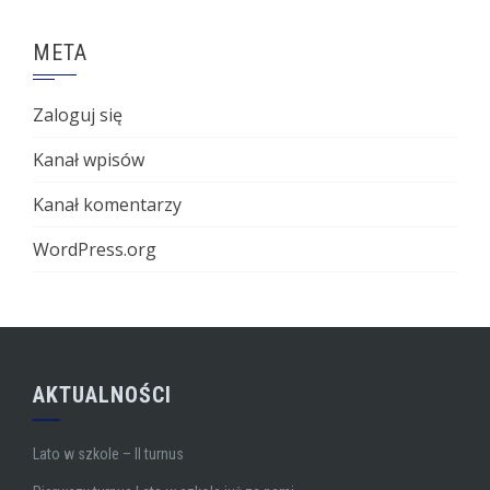
META
Zaloguj się
Kanał wpisów
Kanał komentarzy
WordPress.org
AKTUALNOŚCI
Lato w szkole – II turnus