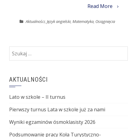
Read More
Aktualności
,
Język angielski
,
Matematyka
,
Osiągnięcia
Szukaj:
AKTUALNOŚCI
Lato w szkole – II turnus
Pierwszy turnus Lata w szkole już za nami
Wyniki egzaminów ósmoklasisty 2026
Podsumowanie pracy Koła Turystyczno-