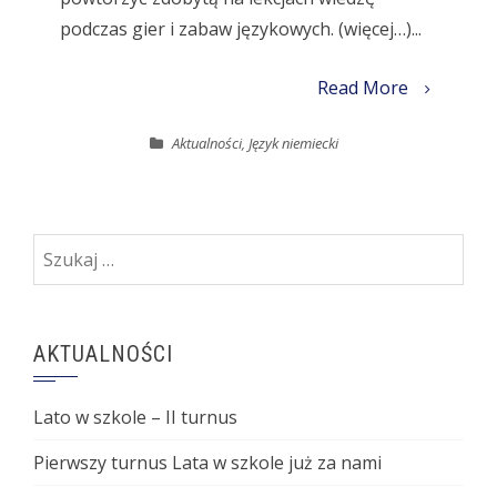
podczas gier i zabaw językowych. (więcej…)...
Read More
Aktualności
,
Język niemiecki
Szukaj:
AKTUALNOŚCI
Lato w szkole – II turnus
Pierwszy turnus Lata w szkole już za nami