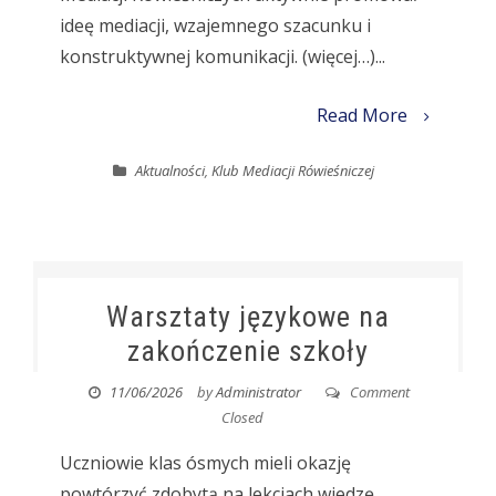
ideę mediacji, wzajemnego szacunku i
konstruktywnej komunikacji. (więcej…)...
Read More
Aktualności
,
Klub Mediacji Rówieśniczej
Warsztaty językowe na
zakończenie szkoły
11/06/2026
by
Administrator
Comment
Closed
Uczniowie klas ósmych mieli okazję
powtórzyć zdobytą na lekcjach wiedzę