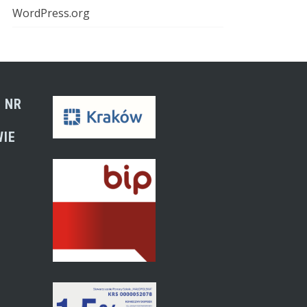
WordPress.org
 NR
WIE