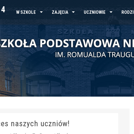
 4
W SZKOLE
ZAJĘCIA
UCZNIOWIE
RODZI
ces naszych uczniów!