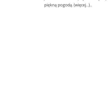
piękną pogodą. (więcej…)...