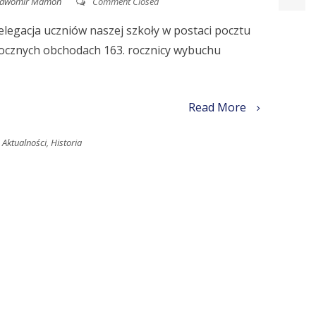
ławomir Mamoń
Comment Closed
elegacja uczniów naszej szkoły w postaci pocztu
ocznych obchodach 163. rocznicy wybuchu
Read More
Aktualności
,
Historia