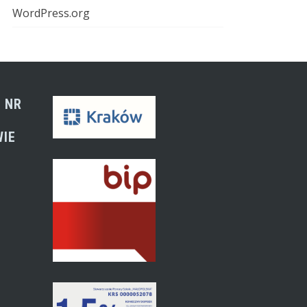
WordPress.org
 NR
WIE