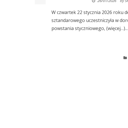
26/01/2026
by
S
W czwartek 22 stycznia 2026 roku d
sztandarowego uczestniczyła w dor
powstania styczniowego, (więcej…)...