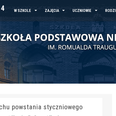
 4
W SZKOLE
ZAJĘCIA
UCZNIOWIE
RODZI
chu powstania styczniowego