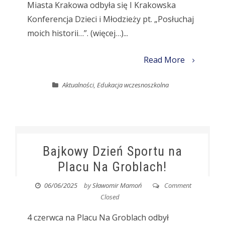
Miasta Krakowa odbyła się I Krakowska
Konferencja Dzieci i Młodzieży pt. „Posłuchaj
moich historii…”. (więcej…)...
Read More
Aktualności
,
Edukacja wczesnoszkolna
Bajkowy Dzień Sportu na
Placu Na Groblach!
06/06/2025
by
Sławomir Mamoń
Comment
Closed
4 czerwca na Placu Na Groblach odbył