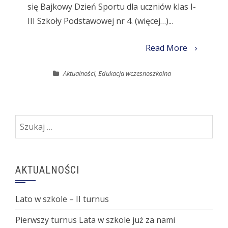
się Bajkowy Dzień Sportu dla uczniów klas I-
III Szkoły Podstawowej nr 4. (więcej…)...
Read More
Aktualności
,
Edukacja wczesnoszkolna
Szukaj:
AKTUALNOŚCI
Lato w szkole – II turnus
Pierwszy turnus Lata w szkole już za nami