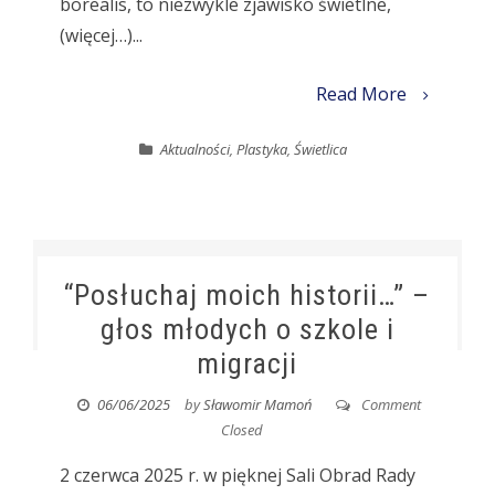
borealis, to niezwykle zjawisko świetlne,
(więcej…)...
Read More
Aktualności
,
Plastyka
,
Świetlica
“Posłuchaj moich historii…” –
głos młodych o szkole i
migracji
06/06/2025
by
Sławomir Mamoń
Comment
Closed
2 czerwca 2025 r. w pięknej Sali Obrad Rady