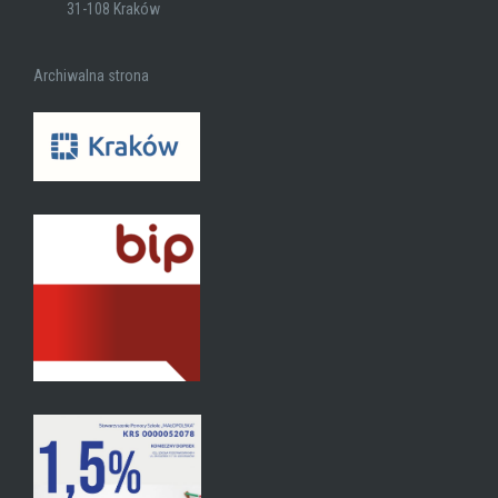
31-108 Kraków
Archiwalna strona