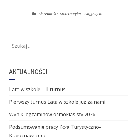
Aktualności
,
Matematyka
,
Osiągnięcia
Szukaj:
AKTUALNOŚCI
Lato w szkole – II turnus
Pierwszy turnus Lata w szkole już za nami
Wyniki egzaminów ósmoklasisty 2026
Podsumowanie pracy Koła Turystyczno-
Krajoznawczego