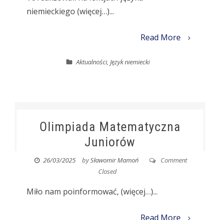
niemieckiego (więcej…)...
Read More
Aktualności
,
Język niemiecki
Olimpiada Matematyczna
Juniorów
26/03/2025
by
Sławomir Mamoń
Comment
Closed
Miło nam poinformować, (więcej…)...
Read More