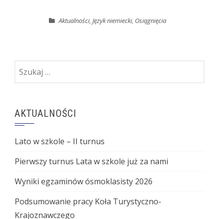
Aktualności
,
Język niemiecki
,
Osiągnięcia
Szukaj:
AKTUALNOŚCI
Lato w szkole – II turnus
Pierwszy turnus Lata w szkole już za nami
Wyniki egzaminów ósmoklasisty 2026
Podsumowanie pracy Koła Turystyczno-
Krajoznawczego