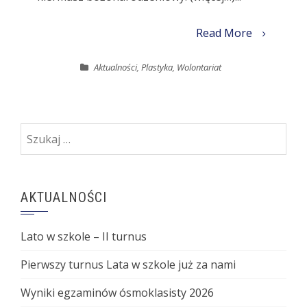
Read More
Aktualności
,
Plastyka
,
Wolontariat
Szukaj:
AKTUALNOŚCI
Lato w szkole – II turnus
Pierwszy turnus Lata w szkole już za nami
Wyniki egzaminów ósmoklasisty 2026