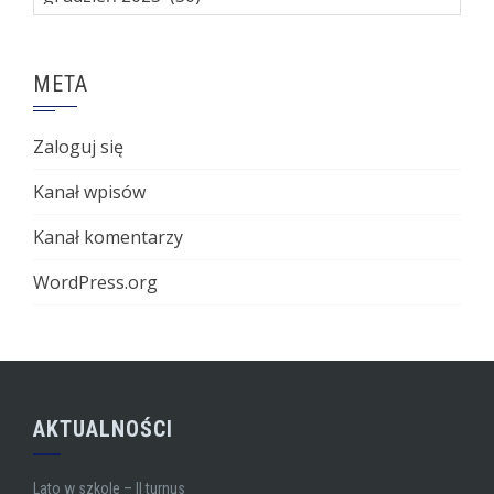
META
Zaloguj się
Kanał wpisów
Kanał komentarzy
WordPress.org
AKTUALNOŚCI
Lato w szkole – II turnus