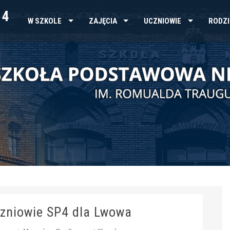
 4
W SZKOLE
ZAJĘCIA
UCZNIOWIE
RODZI
czniowie SP4 dla Lwowa