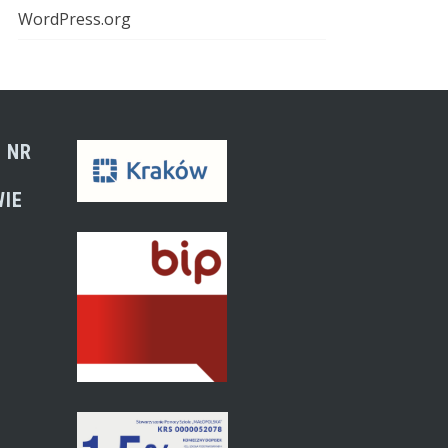
WordPress.org
 NR
WIE