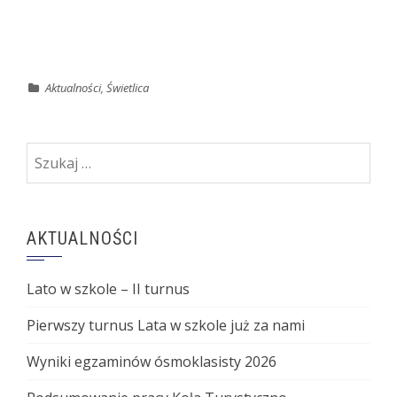
Aktualności
,
Świetlica
Szukaj:
AKTUALNOŚCI
Lato w szkole – II turnus
Pierwszy turnus Lata w szkole już za nami
Wyniki egzaminów ósmoklasisty 2026