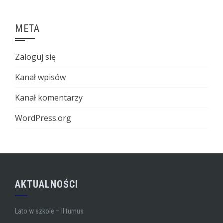
META
Zaloguj się
Kanał wpisów
Kanał komentarzy
WordPress.org
AKTUALNOŚCI
Lato w szkole – II turnus