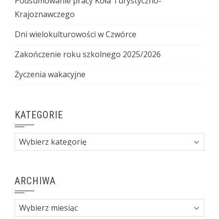
Podsumowanie pracy Koła Turystyczno-
Krajoznawczego
Dni wielokulturowości w Czwórce
Zakończenie roku szkolnego 2025/2026
Życzenia wakacyjne
KATEGORIE
Kategorie
ARCHIWA
Archiwa