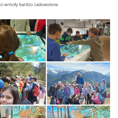
ci wróciły bardzo zadowolone.