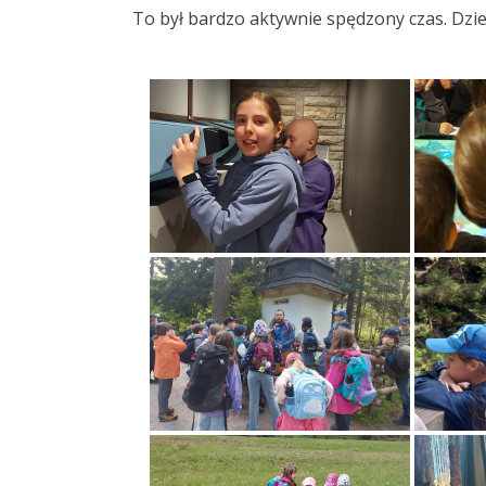
To był bardzo aktywnie spędzony czas. Dzie