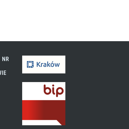
 NR
WIE