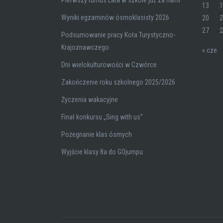
Pierwszy turnus Lata w szkole już za nami
13
Wyniki egzaminów ósmoklasisty 2026
20
27
Podsumowanie pracy Koła Turystyczno-
Krajoznawczego
« cze
Dni wielokulturowości w Czwórce
Zakończenie roku szkolnego 2025/2026
Życzenia wakacyjne
Finał konkursu „Sing with us”
Pożegnanie klas ósmych
Wyjście klasy 8a do GOjumpu