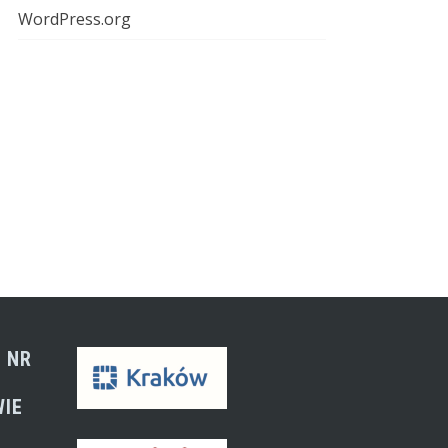
WordPress.org
 NR
WIE